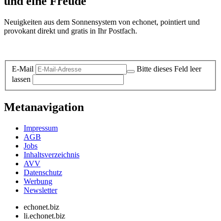
und eine Freude
Neuigkeiten aus dem Sonnensystem von echonet, pointiert und
provokant direkt und gratis in Ihr Postfach.
Datenschutz-Information zum Newsletter
E-Mail
Bitte dieses Feld leer
lassen
Metanavigation
Impressum
AGB
Jobs
Inhaltsverzeichnis
AVV
Datenschutz
Werbung
Newsletter
echonet.biz
li.echonet.biz