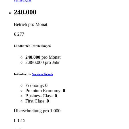
240.000
Betrieb pro Monat
€
277
Landkarten-Darstellungen
240.000
pro Monat
2.880.000 pro Jahr
Inkludiert in
Service-Tickets
Economy:
0
Premium Economy:
0
Business Class:
0
First Class:
0
Überschreitung pro 1.000
€
1.15