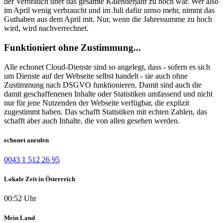
der Verbrauch über das gesamte Kalenderjahr zu hoch war. Wer also
im April wenig verbraucht und im Juli dafür umso mehr, nimmt das
Guthaben aus dem April mit. Nur, wenn die Jahressumme zu hoch
wird, wird nachverrechnet.
Funktioniert ohne Zustimmung...
Alle echonet Cloud-Dienste sind so angelegt, dass - sofern es sich
um Dienste auf der Webseite selbst handelt - sie auch ohne
Zustimmung nach DSGVO funktionieren. Damit sind auch die
damit geschaffenenen Inhalte oder Statistiken umfassend und nicht
nur für jene Nutzenden der Webseite verfügbar, die explizit
zugestimmt haben. Das schafft Statistiken mit echten Zahlen, das
schafft aber auch Inhalte, die von allen gesehen werden.
echonet anrufen
0043 1 512 26 95
Lokale Zeit in Österreich
00:52 Uhr
Mein Land