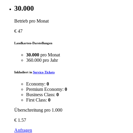
30.000
Betrieb pro Monat
€
47
Landkarten-Darstellungen
30.000
pro Monat
360.000 pro Jahr
Inkludiert in
Service-Tickets
Economy:
0
Premium Economy:
0
Business Class:
0
First Class:
0
Überschreitung pro 1.000
€
1.57
Anfragen