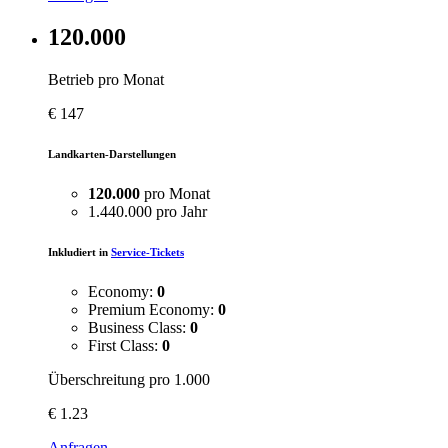
120.000
Betrieb pro Monat
€
147
Landkarten-Darstellungen
120.000
pro Monat
1.440.000 pro Jahr
Inkludiert in
Service-Tickets
Economy:
0
Premium Economy:
0
Business Class:
0
First Class:
0
Überschreitung pro 1.000
€
1.23
Anfragen