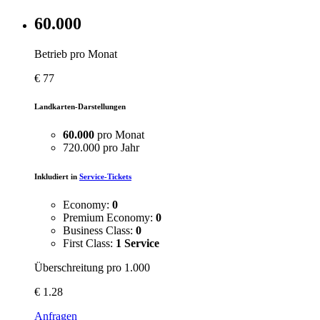
60.000
Betrieb pro Monat
€
77
Landkarten-Darstellungen
60.000
pro Monat
720.000 pro Jahr
Inkludiert in
Service-Tickets
Economy:
0
Premium Economy:
0
Business Class:
0
First Class:
1 Service
Überschreitung pro 1.000
€
1.28
Anfragen