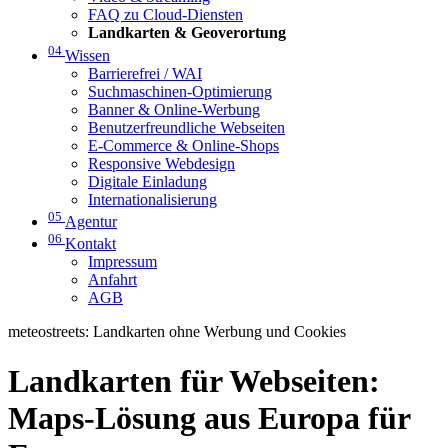
FAQ zu Cloud-Diensten
Landkarten & Geoverortung
04
Wissen
Barrierefrei / WAI
Suchmaschinen-Optimierung
Banner & Online-Werbung
Benutzerfreundliche Webseiten
E-Commerce & Online-Shops
Responsive Webdesign
Digitale Einladung
Internationalisierung
05
Agentur
06
Kontakt
Impressum
Anfahrt
AGB
meteostreets: Landkarten ohne Werbung und Cookies
Landkarten für Webseiten:
Maps-Lösung aus Europa für