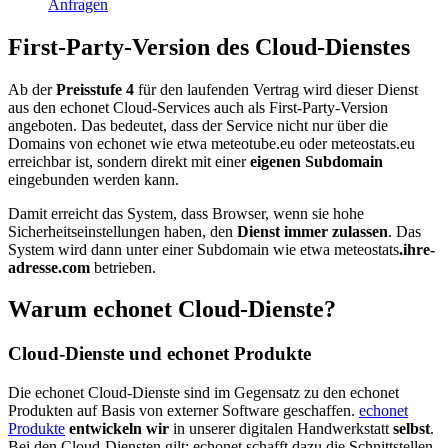
Anfragen
First-Party-Version des Cloud-Dienstes
Ab der
Preisstufe 4
für den laufenden Vertrag wird dieser Dienst
aus den echonet Cloud-Services auch als First-Party-Version
angeboten. Das bedeutet, dass der Service nicht nur über die
Domains von echonet wie etwa meteotube.eu oder meteostats.eu
erreichbar ist, sondern direkt mit einer
eigenen Subdomain
eingebunden werden kann.
Damit erreicht das System, dass Browser, wenn sie hohe
Sicherheitseinstellungen haben, den
Dienst immer zulassen
. Das
System wird dann unter einer Subdomain wie etwa meteostats
.ihre-
adresse.com
betrieben.
Warum echonet Cloud-Dienste?
Cloud-Dienste und echonet Produkte
Die echonet Cloud-Dienste sind im Gegensatz zu den echonet
Produkten auf Basis von externer Software geschaffen.
echonet
Produkte
entwickeln wir
in unserer digitalen Handwerkstatt
selbst
.
Bei den Cloud-Diensten gilt: echonet schafft dazu die Schnittstellen