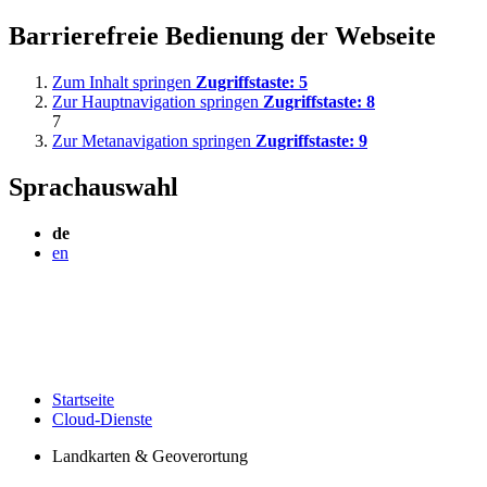
Barrierefreie Bedienung der Webseite
Zum Inhalt springen
Zugriffstaste:
5
Zur Hauptnavigation springen
Zugriffstaste:
8
7
Zur Metanavigation springen
Zugriffstaste:
9
Sprachauswahl
de
en
Startseite
Cloud-Dienste
Landkarten & Geoverortung