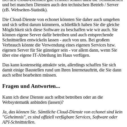
und bei manchen Diensten auch den technischen Betrieb / Server
(zB. Webseiten-Statistik).
Die Cloud-Dienste von echonet könnten Sie daher auch umgehen
und sich selbst darum kümmern, schließlich haben Sie die gleiche
Möglichkeit sich diese Software zu beschaffen wie wir auch. Sie
können eigene Server dafür betreiben und auch entsprechende
Schnittstellen entwickeln lassen - auch von uns. Bei großem
Verbrauch könnte die Verwendung eines eigenen Services bzw.
eigenen Server für Sie günstiger sein - vor allem dann, wenn Sie
über eine eigene IT-Abteilung im Haus verfügen.
Das kann kostenseitig attraktiv sein, allerdings schaffen Sie sich
damit einige Baustellen rund um Ihren Internetauftritt, die Sie dann
auch selbst bearbeiten müssen.
Fragen und Antworten...
Kann ich diese Dienste auch selbst betreiben oder an die
Websystematik anbinden (lassen)?
Ja, das können Sie. Sämtliche Cloud-Dienste von echonet sind kein
"Geheimnis", es sind offiziell verfügbare Services, Software oder
API-Schnittstellen.