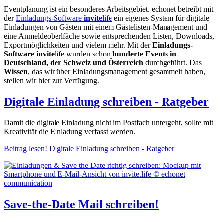
Eventplanung ist ein besonderes Arbeitsgebiet. echonet betreibt mit
der
Einladungs-Software
invite
life
ein eigenes System für digitale
Einladungen von Gästen mit einem Gästelisten-Management und
eine Anmeldeoberlfäche sowie entsprechenden Listen, Downloads,
Exportmöglichkeiten und vielem mehr. Mit der
Einladungs-
Software invite
life wurden schon
hunderte Events in
Deutschland, der Schweiz und Österreich
durchgeführt. Das
Wissen
, das wir über Einladungsmanagement gesammelt haben,
stellen wir hier zur Verfügung.
Digitale Einladung schreiben - Ratgeber
Damit die digitale Einladung nicht im Postfach untergeht, sollte mit
Kreativität die Einladung verfasst werden.
Beitrag lesen!
Digitale Einladung schreiben - Ratgeber
Save-the-Date Mail schreiben!