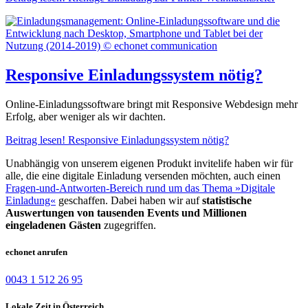
Responsive Einladungssystem nötig?
Online-Einladungssoftware bringt mit Responsive Webdesign mehr
Erfolg, aber weniger als wir dachten.
Beitrag lesen!
Responsive Einladungssystem nötig?
Unabhängig von unserem eigenen Produkt invitelife haben wir für
alle, die eine digitale Einladung versenden möchten, auch einen
Fragen-und-Antworten-Bereich rund um das Thema »Digitale
Einladung«
geschaffen. Dabei haben wir auf
statistische
Auswertungen von tausenden Events und Millionen
eingeladenen Gästen
zugegriffen.
echonet anrufen
0043 1 512 26 95
Lokale Zeit in Österreich