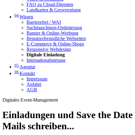
FAQ zu Cloud-Diensten
Landkarten & Geoverortung
04
Wissen
Barrierefrei / WAI
Suchmaschinen-Optimierung
Banner & Online-Werbung
Benutzerfreundliche Webseiten
E-Commerce & Online-Shops
Responsive Webdesign
Digitale Einladung
Internationalisierung
05
Agentur
06
Kontakt
Impressum
Anfahrt
AGB
Digitales Event-Management
Einladungen und Save the Date
Mails schreiben...