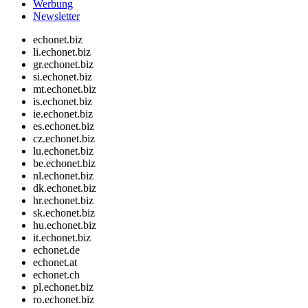
Werbung
Newsletter
echonet.biz
li.echonet.biz
gr.echonet.biz
si.echonet.biz
mt.echonet.biz
is.echonet.biz
ie.echonet.biz
es.echonet.biz
cz.echonet.biz
lu.echonet.biz
be.echonet.biz
nl.echonet.biz
dk.echonet.biz
hr.echonet.biz
sk.echonet.biz
hu.echonet.biz
it.echonet.biz
echonet.de
echonet.at
echonet.ch
pl.echonet.biz
ro.echonet.biz