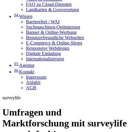
FAQ zu Cloud-Diensten
Landkarten & Geoverortung
04
Wissen
Barrierefrei / WAI
Suchmaschinen-Optimierung
Banner & Online-Werbung
Benutzerfreundliche Webseiten
E-Commerce & Online-Shops
Responsive Webdesign
Digitale Einladung
Internationalisierung
05
Agentur
06
Kontakt
Impressum
Anfahrt
AGB
surveylife
Umfragen und
Marktforschung mit surveylife