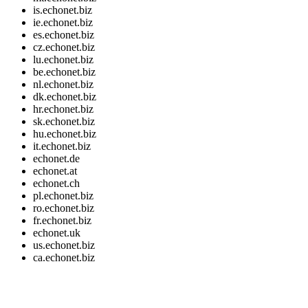
is.echonet.biz
ie.echonet.biz
es.echonet.biz
cz.echonet.biz
lu.echonet.biz
be.echonet.biz
nl.echonet.biz
dk.echonet.biz
hr.echonet.biz
sk.echonet.biz
hu.echonet.biz
it.echonet.biz
echonet.de
echonet.at
echonet.ch
pl.echonet.biz
ro.echonet.biz
fr.echonet.biz
echonet.uk
us.echonet.biz
ca.echonet.biz