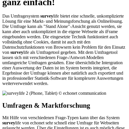
ganz einfach!
Das Umfragesystem
survey
life bietet eine schnelle, unkomplizierte
Lösung für eine Markt- und Meinungsforschung als Onlinelösung.
Die Umfrage kann als "Stand Alone"-Ansicht genutzt werden, sie
kann aber auch unkompliziert in die eigene Webseite als iFrame
eingebunden werden. Die eingesetzte Technik funktioniert auch
vollständig ohne Cookies, damit ist auch mit den
Datenschutzfunktionen von Browsern kein Problem für den Einsatz
von
survey
life als Umfragetool gegeben. Mit dem Umfragetool
lassen sich mit verschiedenen Frage-/Antwort-Modellen
umfangreiche Umfragen gestalten. Eine übersichtliche Intergration
einer Auswertung der Daten ist im System bereits integriert, die
Ergebnisse der Umfrage können aber natürlich auch exportiert und
in professioneller Statistik-Software für komplexere Auswertungen
weiterverwendet werden.
Umfragen & Marktforschung
Mit Hilfe von verschiedenen Frage-Typen kann über das System
survey
life von echonet sehr schnell eine Umfrage für Webseiten
gelauncht werden. Über die Einstellungen ist es auch möglich diese