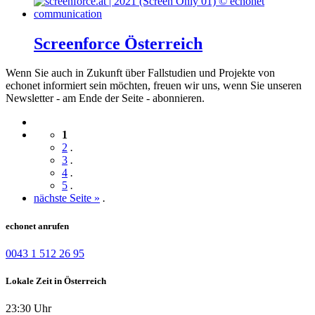
Screenforce Österreich
Wenn Sie auch in Zukunft über Fallstudien und Projekte von
echonet informiert sein möchten, freuen wir uns, wenn Sie unseren
Newsletter - am Ende der Seite - abonnieren.
1
2
.
3
.
4
.
5
.
nächste Seite »
.
echonet anrufen
0043 1 512 26 95
Lokale Zeit in Österreich
23:30 Uhr