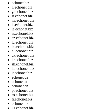
echonet.biz
li.echonet.biz
gr.echonet.biz
si.echonet.biz
mt.echonet.biz
is.echonet.biz
ie.echonet.biz
es.echonet.biz
cz.echonet.biz
lu.echonet.biz
be.echonet.biz
nl.echonet.biz
dk.echonet.biz
hr.echonet.biz
sk.echonet.biz
hu.echonet.biz
it.echonet.biz
echonet.de
echonet.at
echonet.ch
pl.echonet.biz
ro.echonet.biz
fr.echonet.biz
echonet.uk
us.echonet.biz