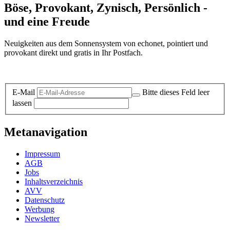
Böse, Provokant, Zynisch, Persönlich -
und eine Freude
Neuigkeiten aus dem Sonnensystem von echonet, pointiert und
provokant direkt und gratis in Ihr Postfach.
Datenschutz-Information zum Newsletter
E-Mail
Bitte dieses Feld leer
lassen
Metanavigation
Impressum
AGB
Jobs
Inhaltsverzeichnis
AVV
Datenschutz
Werbung
Newsletter