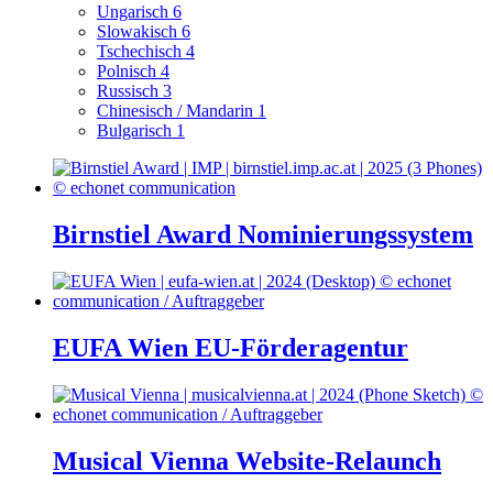
Ungarisch
6
Slowakisch
6
Tschechisch
4
Polnisch
4
Russisch
3
Chinesisch / Mandarin
1
Bulgarisch
1
Birnstiel Award Nominierungssystem
EUFA Wien EU-Förderagentur
Musical Vienna Website-Relaunch