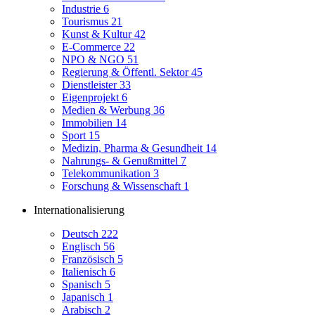
Industrie
6
Tourismus
21
Kunst & Kultur
42
E-Commerce
22
NPO & NGO
51
Regierung & Öffentl. Sektor
45
Dienstleister
33
Eigenprojekt
6
Medien & Werbung
36
Immobilien
14
Sport
15
Medizin, Pharma & Gesundheit
14
Nahrungs- & Genußmittel
7
Telekommunikation
3
Forschung & Wissenschaft
1
Internationalisierung
Deutsch
222
Englisch
56
Französisch
5
Italienisch
6
Spanisch
5
Japanisch
1
Arabisch
2