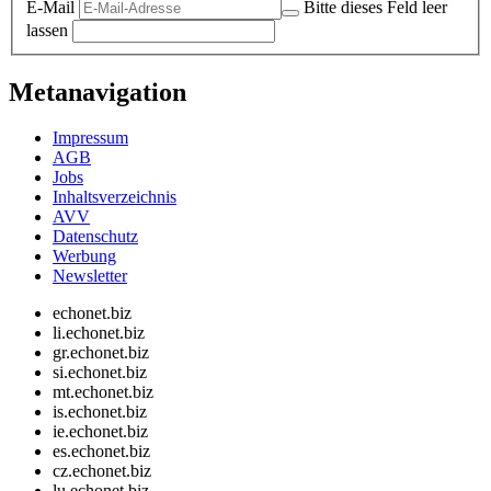
E-Mail
Bitte dieses Feld leer
lassen
Metanavigation
Impressum
AGB
Jobs
Inhaltsverzeichnis
AVV
Datenschutz
Werbung
Newsletter
echonet.biz
li.echonet.biz
gr.echonet.biz
si.echonet.biz
mt.echonet.biz
is.echonet.biz
ie.echonet.biz
es.echonet.biz
cz.echonet.biz
lu.echonet.biz