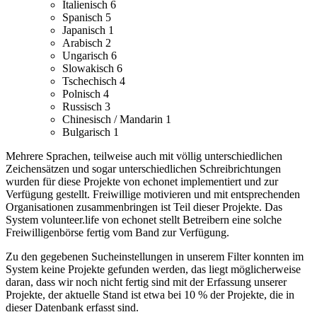
Italienisch
6
Spanisch
5
Japanisch
1
Arabisch
2
Ungarisch
6
Slowakisch
6
Tschechisch
4
Polnisch
4
Russisch
3
Chinesisch / Mandarin
1
Bulgarisch
1
Mehrere Sprachen, teilweise auch mit völlig unterschiedlichen
Zeichensätzen und sogar unterschiedlichen Schreibrichtungen
wurden für diese Projekte von echonet implementiert und zur
Verfügung gestellt.
Freiwillige motivieren und mit entsprechenden
Organisationen zusammenbringen ist Teil dieser Projekte. Das
System volunteer.life von echonet stellt Betreibern eine solche
Freiwilligenbörse fertig vom Band zur Verfügung.
Zu den gegebenen Sucheinstellungen in unserem Filter konnten im
System keine Projekte gefunden werden, das liegt möglicherweise
daran, dass wir noch nicht fertig sind mit der Erfassung unserer
Projekte, der aktuelle Stand ist etwa bei 10 % der Projekte, die in
dieser Datenbank erfasst sind.