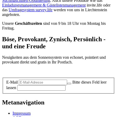
Suchmaschinen-Optimierung
. Auch unsere Produkte wie das
Einladungsmanagement & Gästelistenmanagement
invite.life oder
das
Umfragesystem survey.life
werden von uns in Liechtenstein
angeboten.
Unsere
Geschäftszeiten
sind von 9 bis 18 Uhr von Montag bis
Freitag.
Böse, Provokant, Zynisch, Persönlich -
und eine Freude
Neuigkeiten aus dem Sonnensystem von echonet, pointiert und
provokant direkt und gratis in Ihr Postfach.
Datenschutz-Information zum Newsletter
E-Mail
Bitte dieses Feld leer
lassen
Metanavigation
Impressum