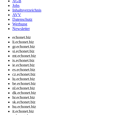
AGB
Jobs
Inhaltsverzeichnis
AVV
Datenschutz
Werbung
Newsletter
echonet.biz
li.echonet.biz
gr.echonet.biz
si.echonet.biz
mt.echonet.biz
is.echonet.biz
ie.echonet.biz
es.echonet.biz
cz.echonet.biz
lu.echonet.biz
be.echonet.biz
nl.echonet.biz
dk.echonet.biz
hr.echonet.biz
sk.echonet.biz
hu.echonet.biz
it.echonet.biz