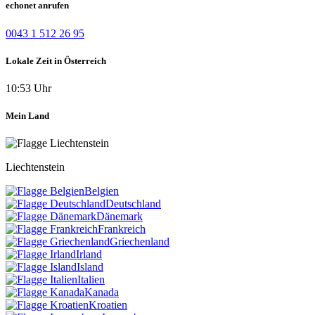
echonet anrufen
0043 1 512 26 95
Lokale Zeit in Österreich
10:53 Uhr
Mein Land
Liechtenstein
Belgien
Deutschland
Dänemark
Frankreich
Griechenland
Irland
Island
Italien
Kanada
Kroatien