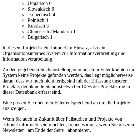
Ungarisch
6
Slowakisch
6
Tschechisch
4
Polnisch
4
Russisch
3
Chinesisch / Mandarin
1
Bulgarisch
1
In diesem Projekt ist ein Intranet im Einsatz, also ein
Organisationsinternes System zur Informationsverbreitung und
Informationsverarbeitung.
Zu den gegebenen Sucheinstellungen in unserem Filter konnten im
System keine Projekte gefunden werden, das liegt möglicherweise
daran, dass wir noch nicht fertig sind mit der Erfassung unserer
Projekte, der aktuelle Stand ist etwa bei 10 % der Projekte, die in
dieser Datenbank erfasst sind.
Bitte passen Sie oben den Filter entsprechend an um die Projekte
anzuzeigen.
Wenn Sie auch in Zukunft über Fallstudien und Projekte von
echonet informiert sein möchten, freuen wir uns, wenn Sie unseren
Newsletter - am Ende der Seite - abonnieren.