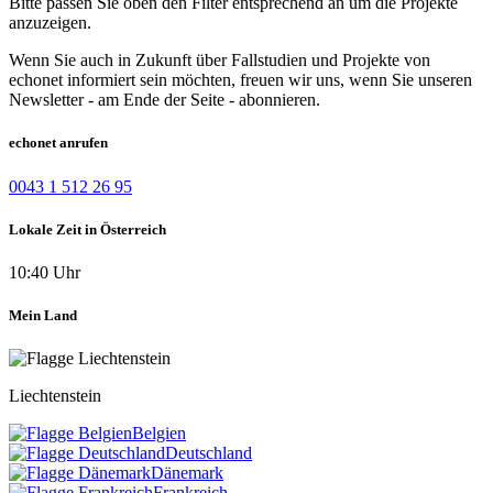
Bitte passen Sie oben den Filter entsprechend an um die Projekte
anzuzeigen.
Wenn Sie auch in Zukunft über Fallstudien und Projekte von
echonet informiert sein möchten, freuen wir uns, wenn Sie unseren
Newsletter - am Ende der Seite - abonnieren.
echonet anrufen
0043 1 512 26 95
Lokale Zeit in Österreich
10:40 Uhr
Mein Land
Liechtenstein
Belgien
Deutschland
Dänemark
Frankreich