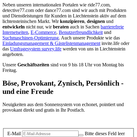
Neben unseren internationalen Portalen wie ride77.com,
detective77.com oder dance77.com sind wir auch mit Produkten
und Dienstleistungen für Kunden in Liechtenstein aktiv auf dem
lichtensteinischen Markt. Wir
konzipieren
,
designen
und
entwickeln
nicht nur, wir
beraten
auch in Sachen
barrierefreie
Internetseiten
,
E-Commerce
,
Benutzerfreundlichkeit
und
Suchmaschinen-Optimierung
. Auch unsere Produkte wie das
Einladungsmanagement & Gästelistenmanagement
invite.life oder
das
Umfragesystem survey.life
werden von uns in Liechtenstein
angeboten.
Unsere
Geschäftszeiten
sind von 9 bis 18 Uhr von Montag bis
Freitag.
Böse, Provokant, Zynisch, Persönlich -
und eine Freude
Neuigkeiten aus dem Sonnensystem von echonet, pointiert und
provokant direkt und gratis in Ihr Postfach.
Datenschutz-Information zum Newsletter
E-Mail
Bitte dieses Feld leer