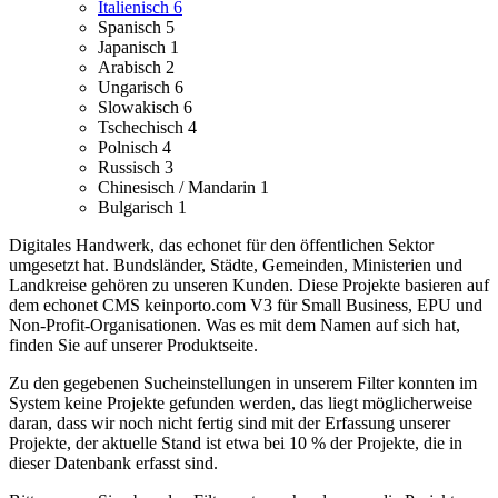
Italienisch
6
Spanisch
5
Japanisch
1
Arabisch
2
Ungarisch
6
Slowakisch
6
Tschechisch
4
Polnisch
4
Russisch
3
Chinesisch / Mandarin
1
Bulgarisch
1
Digitales Handwerk, das echonet für den öffentlichen Sektor
umgesetzt hat. Bundsländer, Städte, Gemeinden, Ministerien und
Landkreise gehören zu unseren Kunden.
Diese Projekte basieren auf
dem echonet CMS keinporto.com V3 für Small Business, EPU und
Non-Profit-Organisationen. Was es mit dem Namen auf sich hat,
finden Sie auf unserer Produktseite.
Zu den gegebenen Sucheinstellungen in unserem Filter konnten im
System keine Projekte gefunden werden, das liegt möglicherweise
daran, dass wir noch nicht fertig sind mit der Erfassung unserer
Projekte, der aktuelle Stand ist etwa bei 10 % der Projekte, die in
dieser Datenbank erfasst sind.